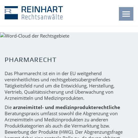
Toggl
navig
PHARMA­RECHT
Das Pharmarecht ist ein in der EU weitgehend
vereinheitlichtes und rechtsgebietsübergreifendes
Tätigkeitsfeld rund um die Entwicklung, Herstellung,
Vertrieb, Qualitätssicherung und Überwachung von
Arzneimitteln und Medizinprodukten.
Die
arzneimittel- und medizinprodukterechtliche
Beratungspraxis umfasst sowohl die Abgrenzung von
Arzneimitteln und Medizinprodukten zu anderen
Produktkategorien als auch die Vermarktung bzw.
Bewerbung der Produkte (HWG). Der Abgrenzungsfrage