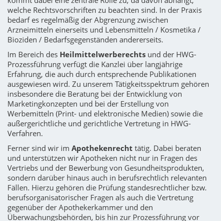
kommt dabei eine zentrale Rolle zu, da davon abhängt,
welche Rechtsvorschriften zu beachten sind. In der Praxis
bedarf es regelmäßig der Abgrenzung zwischen
Arzneimitteln einerseits und Lebensmitteln / Kosmetika /
Bioziden / Bedarfsgegenständen andererseits.
Im Bereich des
Heilmittelwerberechts
und der HWG-
Prozessführung verfügt die Kanzlei über langjährige
Erfahrung, die auch durch entsprechende Publikationen
ausgewiesen wird. Zu unserem Tätigkeitsspektrum gehören
insbesondere die Beratung bei der Entwicklung von
Marketingkonzepten und bei der Erstellung von
Werbemitteln (Print- und elektronische Medien) sowie die
außergerichtliche und gerichtliche Vertretung in HWG-
Verfahren.
Ferner sind wir im
Apothekenrecht
tätig. Dabei beraten
und unterstützen wir Apotheken nicht nur in Fragen des
Vertriebs und der Bewerbung von Gesundheitsprodukten,
sondern darüber hinaus auch in berufsrechtlich relevanten
Fällen. Hierzu gehören die Prüfung standesrechtlicher bzw.
berufsorganisatorischer Fragen als auch die Vertretung
gegenüber der Apothekerkammer und den
Überwachungsbehörden, bis hin zur Prozessführung vor